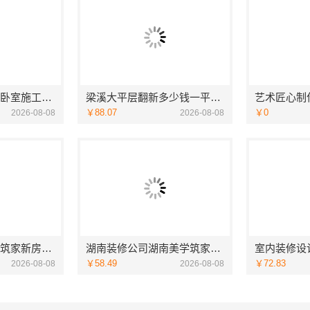
慕新不锈钢：句容卧室施工方案评测
梁溪大平层翻新多少钱一平_无锡亿莱居装饰工程材料有限公司
￥88.07
￥0
2026-08-08
2026-08-08
湖南本地装修美学筑家新房装修怎么选
湖南装修公司湖南美学筑家建材老房翻新靠谱吗
￥58.49
￥72.83
2026-08-08
2026-08-08