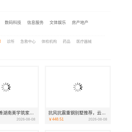
居佳专业团队
售后质保完善湖南美学筑家公司软装配套湖南美学筑家
抗风抗震重钢别墅推荐，云南晟构建筑建材有限公司懂云南气候
数码科技
信息服务
文体娱乐
房产地产
零百味低成本零食硬折扣适配全场景，河南零百味供应链有限公司
部
诊所
急救中心
体检机构
药品
医疗器械
售后质保完善湖南美学筑家公司软装配套湖南美学筑家
抗风抗震重钢别墅推荐，云南晟构建筑建材有限公司懂云南气候
￥448.51
2026-08-08
2026-08-08