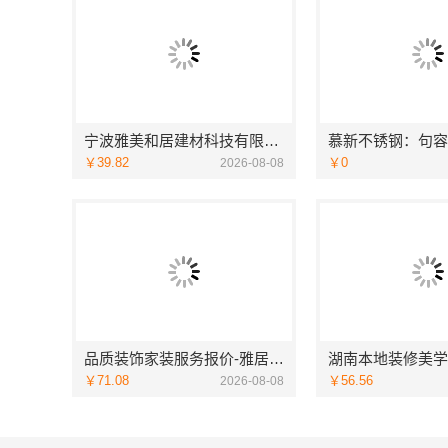
宁波雅美和居建材科技有限公司：宁波奉化家装装修线下门店地址
￥39.82
￥0
2026-08-08
品质装饰家装服务报价-雅居美家
￥71.08
￥56.56
2026-08-08