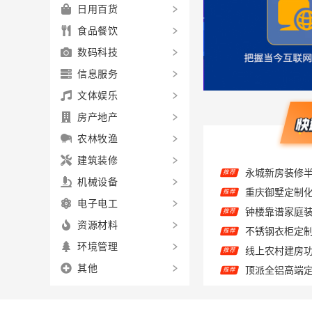
日用百货
食品餐饮
数码科技
信息服务
文体娱乐
房产地产
农林牧渔
推荐
建筑装修
重庆御墅定制
推荐
机械设备
推荐
电子电工
推荐
资源材料
推荐
环境管理
顶派全铝高端
推荐
其他
推荐
推荐
推荐