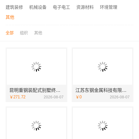
建筑装修
机械设备
电子电工
资源材料
环境管理
其他
全部
组织
其他
昆明重钢装配式别墅终身维保—云南晟构建筑建材有限公司全程守护
江苏东钢金属科技有限公司全屋不锈钢定制生产基地兴化
￥271.72
￥0
2026-08-07
2026-08-07