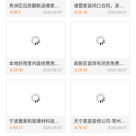
秀洲区旧房翻新选哪家，嘉兴锦居装饰材料有限公司口碑好
诸暨家装闭口合同，浙江宜美嘉装饰工程有限公司安心托付
￥58.3
￥16.41
2026-08-07
2026-08-07
本地好用室内装修费用预算江西圣匠新型环保材料有限公司
高新区装饰毛坯房免费量房-苏州兔哥哥智装新材料有限公司
￥24.36
￥19.42
2026-08-07
2026-08-07
宁波雅美和居建材科技有限公司|老牌家装设计施工对接渠道
天宁家庭装修公司-常州宜居佳装饰工程有限公司
￥59.17
￥76.47
2026-08-07
2026-08-07