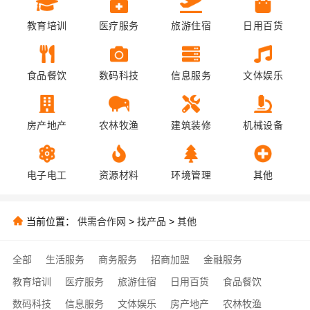
教育培训
医疗服务
旅游住宿
日用百货
食品餐饮
数码科技
信息服务
文体娱乐
房产地产
农林牧渔
建筑装修
机械设备
电子电工
资源材料
环境管理
其他
当前位置：
供需合作网
>
找产品
>
其他
全部
生活服务
商务服务
招商加盟
金融服务
教育培训
医疗服务
旅游住宿
日用百货
食品餐饮
数码科技
信息服务
文体娱乐
房产地产
农林牧渔