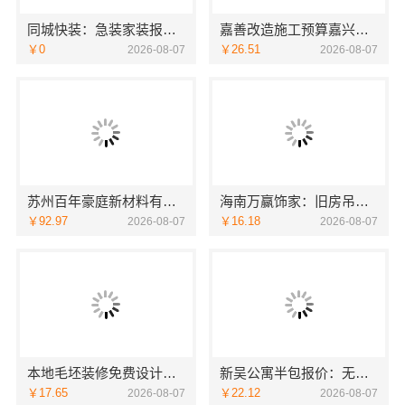
同城快装：急装家装报价省心一站式搞定
嘉善改造施工预算嘉兴家美建材科技有限公司
￥0
￥26.51
2026-08-07
2026-08-07
苏州百年豪庭新材料有限公司：市区专业家装报价
海南万赢饰家：旧房吊顶焕新设计
￥92.97
￥16.18
2026-08-07
2026-08-07
本地毛坯装修免费设计环保服务浙江臻美新型建材有限公司
新吴公寓半包报价：无锡亿莱居装饰工程材料有限公司性价比之选
￥17.65
￥22.12
2026-08-07
2026-08-07