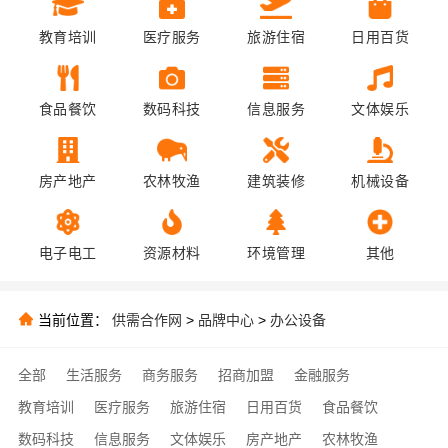
教育培训
医疗服务
旅游住宿
日用百货
食品餐饮
数码科技
信息服务
文体娱乐
房产地产
农林牧渔
建筑装修
机械设备
电子电工
资源材料
环境管理
其他
当前位置：
供需合作网
>
品牌中心
>
办公设备
全部
生活服务
商务服务
招商加盟
金融服务
教育培训
医疗服务
旅游住宿
日用百货
食品餐饮
数码科技
信息服务
文体娱乐
房产地产
农林牧渔