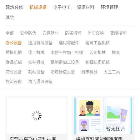
建筑装修
机械设备
电子电工
资源材料
环境管理
其他
全部
安全防伪
安保器材
防盗报警
消防交通
智能楼宇
办公设备
通用机械设备
通用零配件
建筑工程机械
勘探机械
化工机械
木材石材加工机械
印刷机械
模具
食品机械
农林机械
纸制造加工设备
制鞋纺织机械
商业设备
制药设备
冶炼铸造设备
机床机械
五金工具
物流设备
清洁通风设备
东莞市高飞电子科技有限公司
梅州嘉科智能制造有限公司