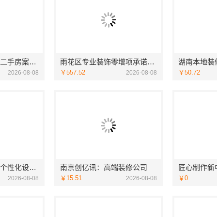
性价比高旧房翻新二手房案例，苏州兔哥哥智装新材料
雨花区专业装饰零增项承诺，湖南创益讯建筑有限公司靠谱
￥557.52
￥50.72
2026-08-08
2026-08-08
南京创亿讯：本地个性化设计批发
南京创亿讯：高端装修公司
￥15.51
￥0
2026-08-08
2026-08-08