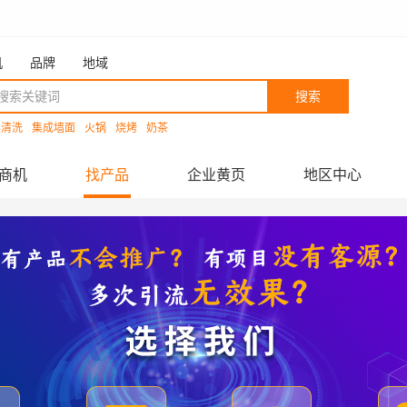
机
品牌
地域
搜索
具清洗
集成墙面
火锅
烧烤
奶茶
商机
找产品
企业黄页
地区中心