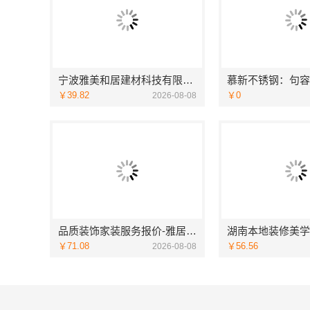
宁波雅美和居建材科技有限公司：宁波奉化家装装修线下门店地址
￥39.82
￥0
2026-08-08
品质装饰家装服务报价-雅居美家
￥71.08
￥56.56
2026-08-08