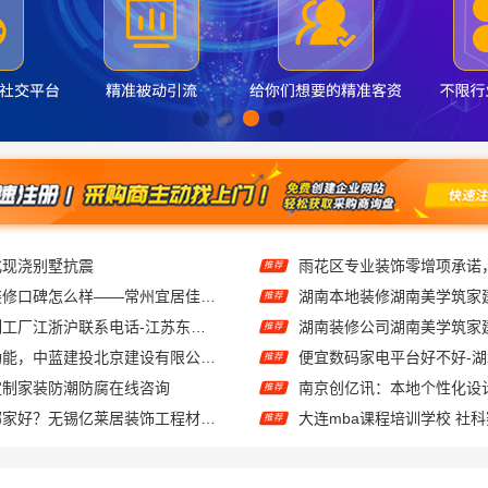
化现浇别墅抗震
推荐
钟楼靠谱家庭装修口碑怎么样——常州宜居佳装饰
推荐
不锈钢衣柜定制工厂江浙沪联系电话-江苏东钢金属科技有限公司
推荐
线上农村建房功能，中蓝建投北京建设有限公司四川全程托管服务
推荐
定制家装防潮防腐在线咨询
南京创亿讯：本地个性化设
推荐
无锡住宅装饰哪家好？无锡亿莱居装饰工程材料有限公司一站式服务
推荐
海安毛坯家装电话_南通宏域全宅装饰建材有限公司
推荐
本地全包装修公司哪家好？云南至高新型建材有限公司
天宁家庭装修公司推荐-宜
推荐
别墅装饰工程蚀刻工艺多少钱：江苏东钢金属家居有限公司不锈钢优势
推荐