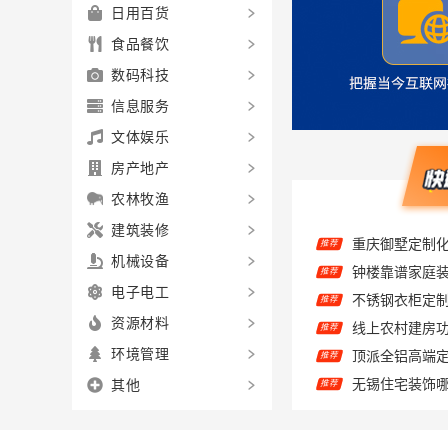
日用百货
食品餐饮
数码科技
信息服务
文体娱乐
房产地产
农林牧渔
重庆御墅定制
推荐
建筑装修
推荐
机械设备
推荐
电子电工
推荐
资源材料
顶派全铝高端
推荐
环境管理
推荐
其他
推荐
推荐
推荐