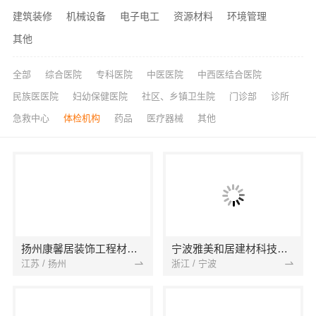
建筑装修
机械设备
电子电工
资源材料
环境管理
其他
全部
综合医院
专科医院
中医医院
中西医结合医院
民族医医院
妇幼保健医院
社区、乡镇卫生院
门诊部
诊所
急救中心
体检机构
药品
医疗器械
其他
扬州康馨居装饰工程材料有限公司
宁波雅美和居建材科技有限公司
江苏 / 扬州
浙江 / 宁波