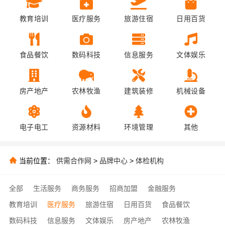
教育培训
医疗服务
旅游住宿
日用百货
食品餐饮
数码科技
信息服务
文体娱乐
房产地产
农林牧渔
建筑装修
机械设备
电子电工
资源材料
环境管理
其他
当前位置：
供需合作网
>
品牌中心
>
体检机构
全部
生活服务
商务服务
招商加盟
金融服务
教育培训
医疗服务
旅游住宿
日用百货
食品餐饮
数码科技
信息服务
文体娱乐
房产地产
农林牧渔