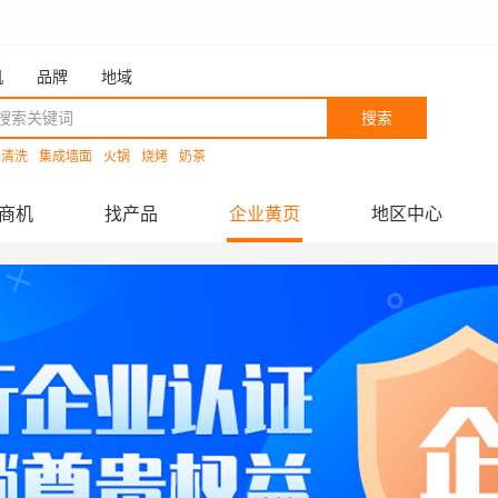
机
品牌
地域
搜索
具清洗
集成墙面
火锅
烧烤
奶茶
商机
找产品
企业黄页
地区中心