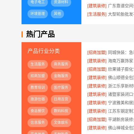
电子电工
资源材料
[建筑装修]
环境管理
其他
[生活服务]
热门产品
产品行业分类
[招商加盟]
[建筑装修]
海南万赢饰家
生活服务
商务服务
[招商加盟]
招商加盟
金融服务
[建筑装修]
[建筑装修]
教育培训
医疗服务
[建筑装修]
旅游住宿
日用百货
[建筑装修]
[建筑装修]
食品餐饮
数码科技
[招商加盟]
信息服务
文体娱乐
[建筑装修]