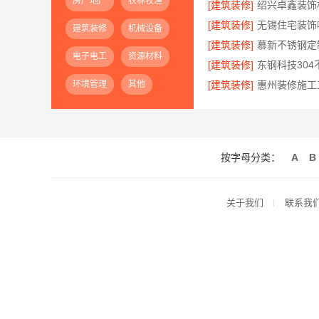
房产地产
农林牧渔
[建筑装修]
[建筑装修]
建筑装修
机械设备
[建筑装修]
电子电工
资源材料
[建筑装修]
环境管理
其他
[建筑装修]
按字母分类：
A
B
关于我们
联系我