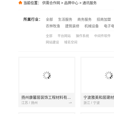
腾冠畅：知名
推荐
当前位置：
供需合作网
>
品牌中心
>
通讯服务
推荐
推荐
所属行业：
全部
生活服务
商务服务
招商加盟
推荐
农林牧渔
建筑装修
机械设备
电子
全部
平台网站
操作系统
中间件软件
网站建设
域名空间
扬州康馨居装饰工程材料有限公司
江苏 / 扬州
浙江 / 宁波