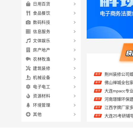
日用百货
食品餐饮
数码科技
信息服务
文体娱乐
房产地产
农林牧渔
推荐
建筑装修
推荐
机械设备
推荐
电子电工
推荐
资源材料
江西字牌厂家
推荐
环境管理
推荐
其他
推荐
推荐