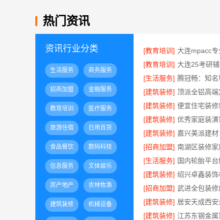
热门资讯
资讯行业分类
[教育培训]
[教育培训]
生活服务
商务服务
[生活服务]
招商加盟
金融服务
[建筑装修]
[建筑装修]
教育培训
医疗服务
[建筑装修]
旅游住宿
日用百货
[建筑装修]
[招商加盟]
食品餐饮
数码科技
[生活服务]
信息服务
文体娱乐
[建筑装修]
房产地产
农林牧渔
[招商加盟]
[建筑装修]
建筑装修
机械设备
[建筑装修]