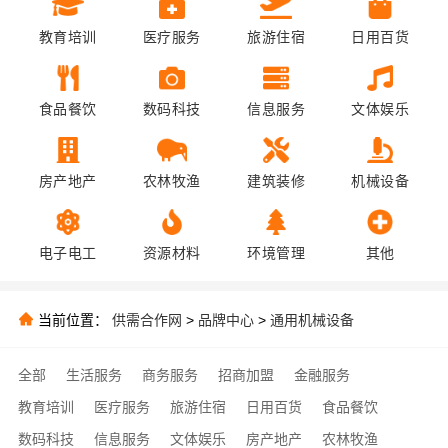
教育培训
医疗服务
旅游住宿
日用百货
食品餐饮
数码科技
信息服务
文体娱乐
房产地产
农林牧渔
建筑装修
机械设备
电子电工
资源材料
环境管理
其他
当前位置：
供需合作网
>
品牌中心
>
通用机械设备
全部
生活服务
商务服务
招商加盟
金融服务
教育培训
医疗服务
旅游住宿
日用百货
食品餐饮
数码科技
信息服务
文体娱乐
房产地产
农林牧渔