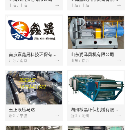
上海 / 上海
上海 / 上海
南京嘉鑫晟科技环保有限公司
山东润泽风机有限公司
江苏 / 南京
山东 / 临沂
玉正液压马达
湖州核晶环保机械有限公司
浙江 / 宁波
浙江 / 湖州