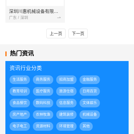
深圳川惠机械设备有限公司
广东 / 深圳
上一页
下一页
热门资讯
资讯行业分类
生活服务
商务服务
招商加盟
金融服务
教育培训
医疗服务
旅游住宿
日用百货
食品餐饮
数码科技
信息服务
文体娱乐
房产地产
农林牧渔
建筑装修
机械设备
电子电工
资源材料
环境管理
其他