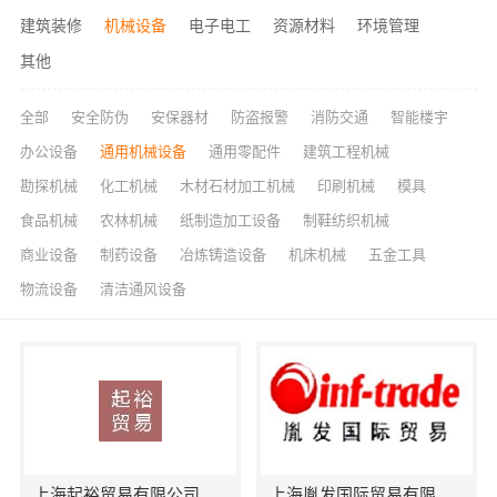
建筑装修
机械设备
电子电工
资源材料
环境管理
其他
全部
安全防伪
安保器材
防盗报警
消防交通
智能楼宇
办公设备
通用机械设备
通用零配件
建筑工程机械
勘探机械
化工机械
木材石材加工机械
印刷机械
模具
食品机械
农林机械
纸制造加工设备
制鞋纺织机械
商业设备
制药设备
冶炼铸造设备
机床机械
五金工具
物流设备
清洁通风设备
上海起裕贸易有限公司
上海胤发国际贸易有限公司