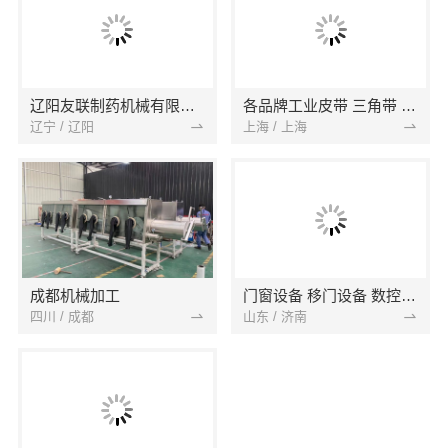
辽阳友联制药机械有限公司
各品牌工业皮带 三角带 同步带
辽宁 / 辽阳
上海 / 上海
成都机械加工
门窗设备 移门设备 数控弯圆机 去毛刺机
四川 / 成都
山东 / 济南