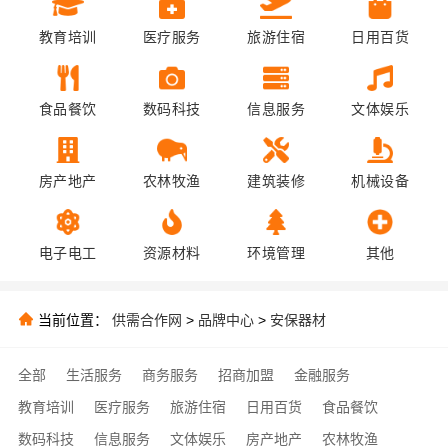
教育培训
医疗服务
旅游住宿
日用百货
食品餐饮
数码科技
信息服务
文体娱乐
房产地产
农林牧渔
建筑装修
机械设备
电子电工
资源材料
环境管理
其他
当前位置：
供需合作网
>
品牌中心
>
安保器材
全部
生活服务
商务服务
招商加盟
金融服务
教育培训
医疗服务
旅游住宿
日用百货
食品餐饮
数码科技
信息服务
文体娱乐
房产地产
农林牧渔