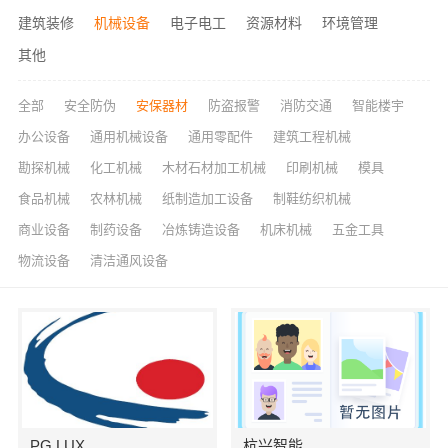
建筑装修
机械设备
电子电工
资源材料
环境管理
其他
全部
安全防伪
安保器材
防盗报警
消防交通
智能楼宇
办公设备
通用机械设备
通用零配件
建筑工程机械
勘探机械
化工机械
木材石材加工机械
印刷机械
模具
食品机械
农林机械
纸制造加工设备
制鞋纺织机械
商业设备
制药设备
冶炼铸造设备
机床机械
五金工具
物流设备
清洁通风设备
PG LUX
杭兴智能