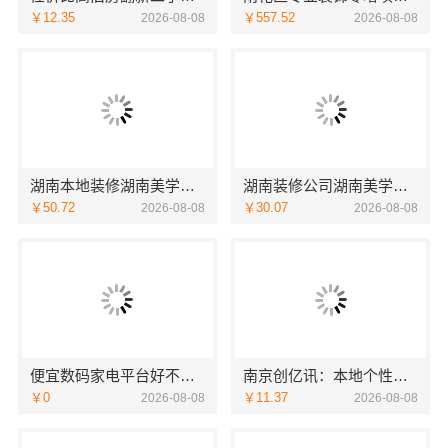
￥12.35
￥557.52
2026-08-08
2026-08-08
湖南本地装修湖南美学筑家建材商铺装修，湖南美学筑家建材高效交付
湖南装修公司湖南美学筑家建材老房翻新，湖南美学筑家建材让旧房焕新
￥50.72
￥30.07
2026-08-08
2026-08-08
便宜数码家电平台好不好-湖北省惠物电子商务有限公司
南京创亿讯：本地个性化设计批发
￥0
￥11.37
2026-08-08
2026-08-08