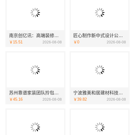
南京创亿讯：高端装修公司
匠心制作新中式设计公司，华居不锈钢融合之美
￥15.51
￥0
2026-08-08
2026-08-08
苏州靠谱家装团队拎包入住，苏州百年豪庭新材料
宁波雅美和居建材科技有限公司：宁波奉化家装装修线下门店地址
￥45.16
￥39.82
2026-08-08
2026-08-08