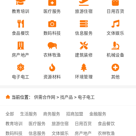
教育培训
医疗服务
旅游住宿
日用百货
食品餐饮
数码科技
信息服务
文体娱乐
房产地产
农林牧渔
建筑装修
机械设备
电子电工
资源材料
环境管理
其他
当前位置：
供需合作网
>
找产品
>
电子电工
全部
生活服务
商务服务
招商加盟
金融服务
教育培训
医疗服务
旅游住宿
日用百货
食品餐饮
数码科技
信息服务
文体娱乐
房产地产
农林牧渔