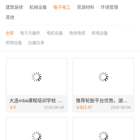
建筑装修
机械设备
电子电工
资源材料
环境管理
其他
全部
电子元器件
电机设备
电线电缆
供电设备
照明设备
仪器仪表
大连mba课程培训学校 社科赛斯MBA考研定制专业辅导规划
推荐轮胎平台优势，湖北省腾冠畅实业贸易有限公司引领
￥0
￥813.47
2026-08-08
2026-08-08