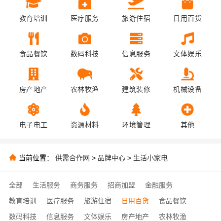
教育培训
医疗服务
旅游住宿
日用百货
食品餐饮
数码科技
信息服务
文体娱乐
房产地产
农林牧渔
建筑装修
机械设备
电子电工
资源材料
环境管理
其他
当前位置：
供需合作网
>
品牌中心
>
生活小家电
全部
生活服务
商务服务
招商加盟
金融服务
教育培训
医疗服务
旅游住宿
日用百货
食品餐饮
数码科技
信息服务
文体娱乐
房产地产
农林牧渔