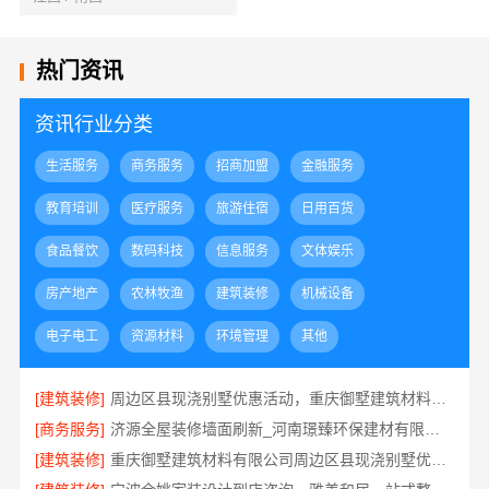
热门资讯
资讯行业分类
生活服务
商务服务
招商加盟
金融服务
教育培训
医疗服务
旅游住宿
日用百货
食品餐饮
数码科技
信息服务
文体娱乐
房产地产
农林牧渔
建筑装修
机械设备
电子电工
资源材料
环境管理
其他
[建筑装修]
周边区县现浇别墅优惠活动，重庆御墅建筑材料有限公司环保之选
[商务服务]
济源全屋装修墙面刷新_河南璟臻环保建材有限公司环保材料
[建筑装修]
重庆御墅建筑材料有限公司周边区县现浇别墅优惠环保