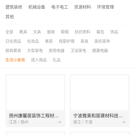
建筑装修
机械设备
电子电工
资源材料
环境管理
其他
全部
教具
文具
服装
鞋帽
纺织原料
箱包
饰品
日化用品
化妆品
美容
母婴护理
家具
家纺家饰
厨具餐具
大型家电
厨用电器
卫浴家电
健康电器
生活小家电
成人用品
礼品
扬州康馨居装饰工程材料有限公司
宁波雅美和居建材科技有限公司
江苏 / 扬州
浙江 / 宁波