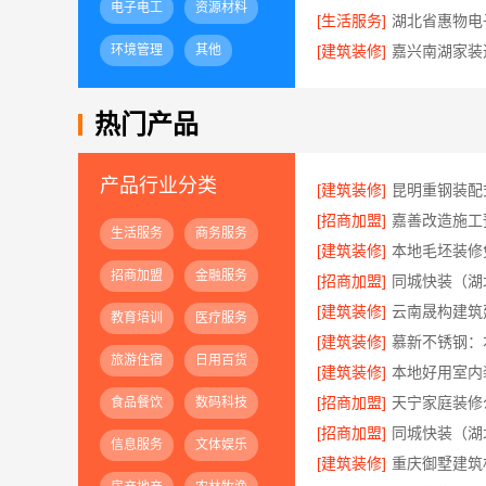
电子电工
资源材料
[生活服务]
环境管理
其他
[建筑装修]
热门产品
产品行业分类
[建筑装修]
[招商加盟]
生活服务
商务服务
[建筑装修]
招商加盟
金融服务
[招商加盟]
[建筑装修]
教育培训
医疗服务
[建筑装修]
旅游住宿
日用百货
[建筑装修]
[招商加盟]
食品餐饮
数码科技
[招商加盟]
信息服务
文体娱乐
[建筑装修]