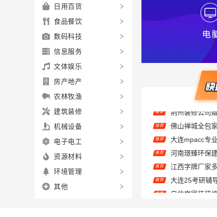
日用百货
食品餐饮
数码科技
信息服务
文体娱乐
房产地产
农林牧渔
建筑装修
推荐
机械设备
推荐
电子电工
推荐
江西字牌厂家
资源材料
推荐
推荐
环境管理
推荐
其他
推荐
推荐