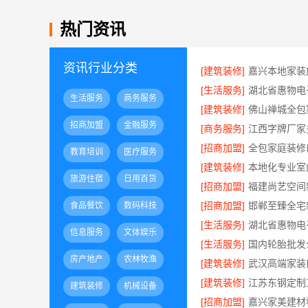
热门资讯
资讯行业分类
[建筑装修]
[生活服务]
生活服务
商务服务
[建筑装修]
招商加盟
金融服务
[商务服务]
江西字牌厂家
[招商加盟]
教育培训
医疗服务
[建筑装修]
旅游住宿
日用百货
[招商加盟]
[招商加盟]
食品餐饮
数码科技
[生活服务]
信息服务
文体娱乐
[生活服务]
房产地产
农林牧渔
[建筑装修]
[建筑装修]
建筑装修
机械设备
[招商加盟]