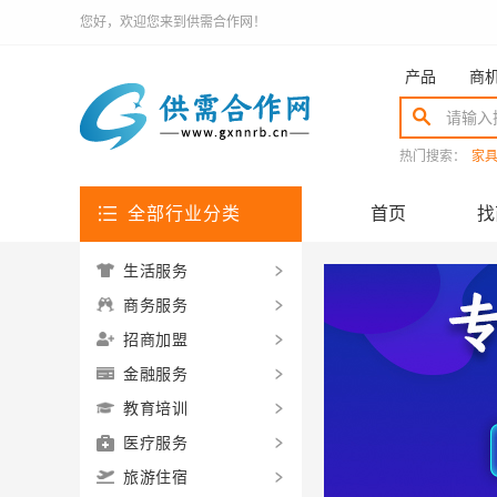
您好，欢迎您来到供需合作网！
产品
商
热门搜索：
家
全部行业分类
首页
找
生活服务
商务服务
招商加盟
金融服务
教育培训
医疗服务
旅游住宿