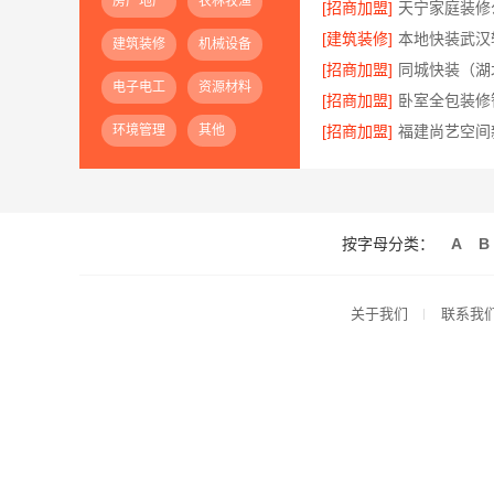
房产地产
农林牧渔
[招商加盟]
[建筑装修]
本地快装武汉
建筑装修
机械设备
[招商加盟]
电子电工
资源材料
[招商加盟]
环境管理
其他
[招商加盟]
按字母分类：
A
B
关于我们
联系我