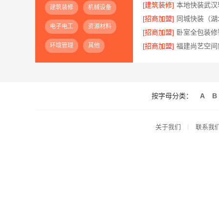
[建筑装修]
本地快装武汉
建筑装修
机械设备
[招商加盟]
电子电工
资源材料
[招商加盟]
环境管理
其他
[招商加盟]
按字母分类：
A
B
关于我们
联系我