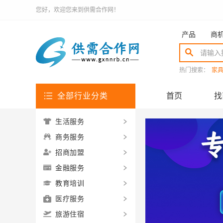
您好，欢迎您来到供需合作网！
产品
商
热门搜索：
家
全部行业分类
首页
找
生活服务
商务服务
招商加盟
金融服务
教育培训
医疗服务
旅游住宿