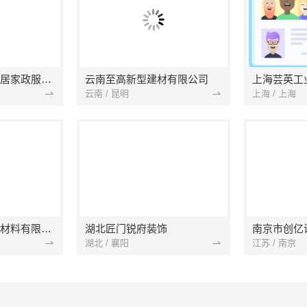
南京市浦口区好邻居家政服务中心
云南至高新型建材有限公司
上海芸英工
云南 / 昆明
上海 / 上海
苏州兔哥哥智装新材料有限公司
湖北匠门锐府装饰
湖北 / 襄阳
江苏 / 南京