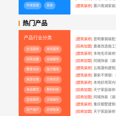
环境管理
其他
[建筑装修]
热门产品
产品行业分类
[建筑装修]
[招商加盟]
生活服务
商务服务
[建筑装修]
招商加盟
金融服务
[招商加盟]
[建筑装修]
教育培训
医疗服务
[建筑装修]
旅游住宿
日用百货
[建筑装修]
[招商加盟]
食品餐饮
数码科技
[招商加盟]
信息服务
文体娱乐
[建筑装修]
房产地产
农林牧渔
[招商加盟]