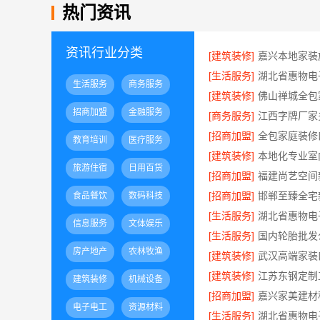
热门资讯
资讯行业分类
[建筑装修]
[生活服务]
生活服务
商务服务
[建筑装修]
招商加盟
金融服务
[商务服务]
江西字牌厂家
[招商加盟]
教育培训
医疗服务
[建筑装修]
旅游住宿
日用百货
[招商加盟]
[招商加盟]
食品餐饮
数码科技
[生活服务]
信息服务
文体娱乐
[生活服务]
房产地产
农林牧渔
[建筑装修]
[建筑装修]
建筑装修
机械设备
[招商加盟]
电子电工
资源材料
[生活服务]