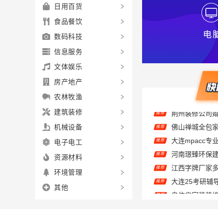
日用百货
食品餐饮
数码科技
信息服务
文体娱乐
房产地产
农林牧渔
建筑装修
推荐
机械设备
推荐
电子电工
推荐
江西字牌厂家
资源材料
推荐
推荐
环境管理
推荐
其他
推荐
推荐