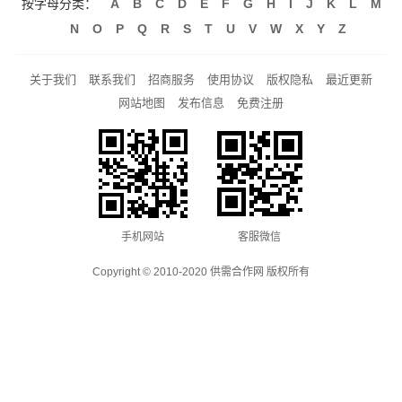
按字母分类：
A
B
C
D
E
F
G
H
I
J
K
L
M
N
O
P
Q
R
S
T
U
V
W
X
Y
Z
关于我们
联系我们
招商服务
使用协议
版权隐私
最近更新
网站地图
发布信息
免费注册
手机网站
客服微信
Copyright © 2010-2020 供需合作网 版权所有