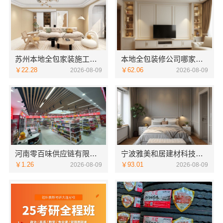
苏州本地全包家装施工报价新房咨询苏州百年豪庭新材料有限公司
本地全包装修公司哪家好？云南至高新型建材有限公司可靠之选
￥22.28
￥62.06
2026-08-09
2026-08-09
河南零百味供应链有限公司河南本地低成本量贩零食全域盈利
宁波雅美和居建材科技有限公司海曙家装施工线下门店地址
￥1.26
￥93.01
2026-08-09
2026-08-09