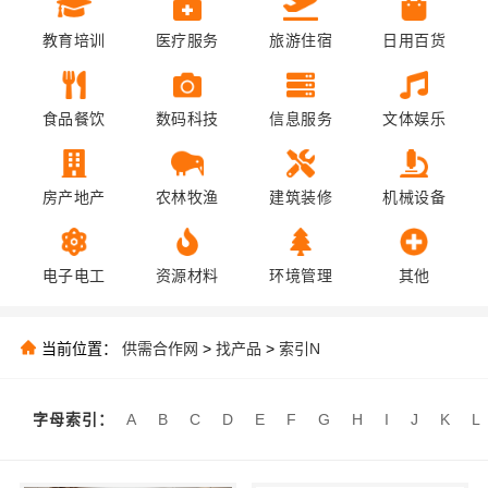
教育培训
医疗服务
旅游住宿
日用百货
食品餐饮
数码科技
信息服务
文体娱乐
房产地产
农林牧渔
建筑装修
机械设备
电子电工
资源材料
环境管理
其他
当前位置：
供需合作网
>
找产品
>
索引N
字母索引：
A
B
C
D
E
F
G
H
I
J
K
L