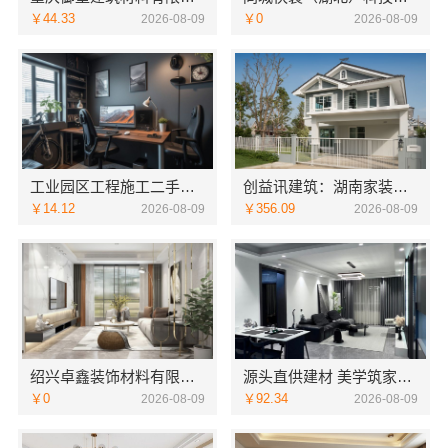
￥44.33
￥0
2026-08-09
2026-08-09
工业园区工程施工二手房全包，苏州兔哥哥智装新材料有限公司省心
创益讯建筑：湖南家装价格表与售后保障
￥14.12
￥356.09
2026-08-09
2026-08-09
绍兴卓鑫装饰材料有限公司上虞区全包省心选择
源头直供建材 美学筑家建材公司哪家专业
￥0
￥92.34
2026-08-09
2026-08-09