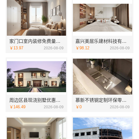
家门口室内装修免费量房，浙江宜美嘉服务到家
嘉兴美居乐建材科技有限公司，新房装修空间规划案例
￥13.97
￥98.12
2026-08-09
2026-08-09
周边区县现浇别墅优惠活动环保材料-重庆御墅建筑材料有限公司
慕新不锈钢定制环保零甲醛
￥146.49
￥0
2026-08-09
2026-08-09