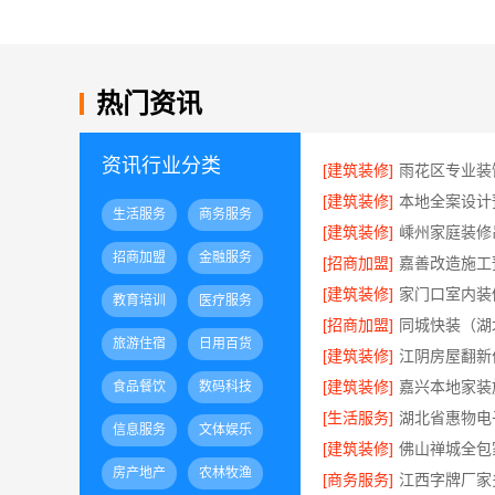
热门资讯
资讯行业分类
[建筑装修]
[建筑装修]
生活服务
商务服务
[建筑装修]
招商加盟
金融服务
[招商加盟]
[建筑装修]
教育培训
医疗服务
[招商加盟]
旅游住宿
日用百货
[建筑装修]
江阴房屋翻新
[建筑装修]
食品餐饮
数码科技
[生活服务]
信息服务
文体娱乐
[建筑装修]
房产地产
农林牧渔
[商务服务]
江西字牌厂家