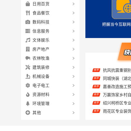
日用百货
食品餐饮
数码科技
信息服务
文体娱乐
房产地产
农林牧渔
推荐
建筑装修
同城快装（湖
推荐
机械设备
嘉善改造施工
推荐
电子电工
万赢饰家乡村
推荐
资源材料
推荐
环境管理
推荐
其他
推荐
推荐
推荐