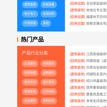
[招商加盟]
建筑装修
机械设备
[建筑装修]
电子电工
资源材料
[招商加盟]
环境管理
其他
[招商加盟]
热门产品
产品行业分类
[建筑装修]
[招商加盟]
生活服务
商务服务
[建筑装修]
招商加盟
金融服务
[建筑装修]
[建筑装修]
教育培训
医疗服务
[建筑装修]
旅游住宿
日用百货
[招商加盟]
[建筑装修]
食品餐饮
数码科技