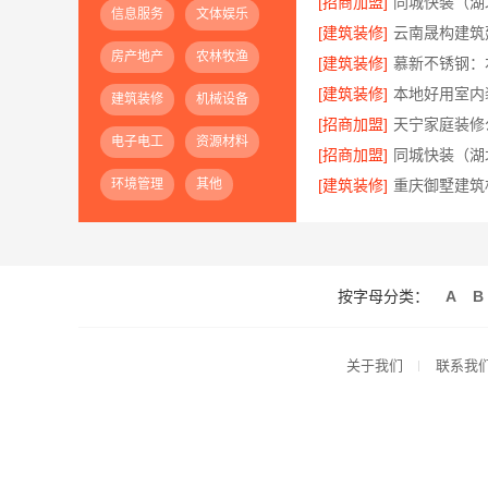
[招商加盟]
信息服务
文体娱乐
[建筑装修]
房产地产
农林牧渔
[建筑装修]
[建筑装修]
建筑装修
机械设备
[招商加盟]
电子电工
资源材料
[招商加盟]
环境管理
其他
[建筑装修]
按字母分类：
A
B
关于我们
联系我