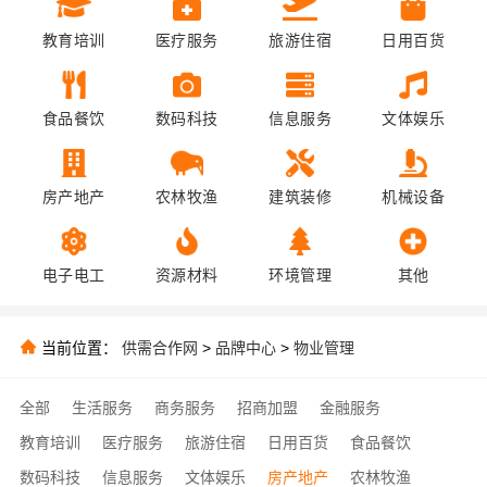
教育培训
医疗服务
旅游住宿
日用百货
食品餐饮
数码科技
信息服务
文体娱乐
房产地产
农林牧渔
建筑装修
机械设备
电子电工
资源材料
环境管理
其他
当前位置：
供需合作网
>
品牌中心
>
物业管理
全部
生活服务
商务服务
招商加盟
金融服务
教育培训
医疗服务
旅游住宿
日用百货
食品餐饮
数码科技
信息服务
文体娱乐
房产地产
农林牧渔