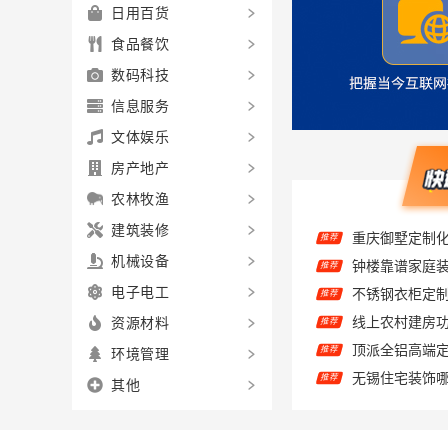
日用百货
食品餐饮
数码科技
信息服务
文体娱乐
房产地产
农林牧渔
重庆御墅定制
推荐
建筑装修
推荐
机械设备
推荐
电子电工
推荐
资源材料
顶派全铝高端
推荐
环境管理
推荐
其他
推荐
推荐
推荐