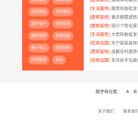
[生活服务]
信息服务
文体娱乐
[建筑装修]
房产地产
农林牧渔
[建筑装修]
[生活服务]
建筑装修
机械设备
[招商加盟]
天宁家庭装修报
电子电工
资源材料
[建筑装修]
环境管理
其他
[招商加盟]
按字母分类：
A
B
关于我们
联系我