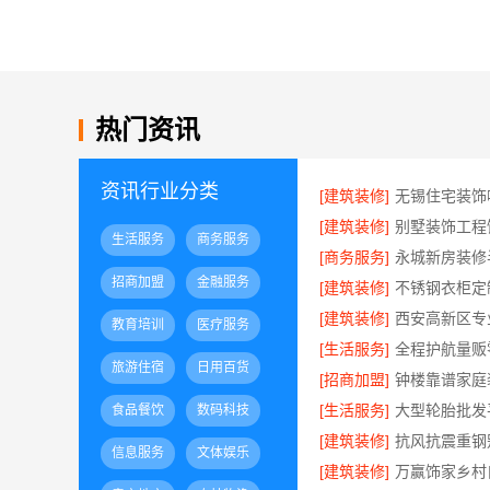
热门资讯
资讯行业分类
[建筑装修]
[建筑装修]
生活服务
商务服务
[商务服务]
招商加盟
金融服务
[建筑装修]
[建筑装修]
教育培训
医疗服务
[生活服务]
旅游住宿
日用百货
[招商加盟]
[生活服务]
食品餐饮
数码科技
[建筑装修]
信息服务
文体娱乐
[建筑装修]