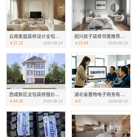
云南家庭装修设计全包价格，云南至高新型建材有限公司合理透明
绍兴房子装修邻里推荐，浙江宜美嘉装饰工程有限公司口碑见证
￥27.12
￥10.69
2026-08-10
2026-08-10
西咸新区全包装修报价，中蓝建投（北京）建设有限公司武功分公司透明预算
湖北省惠物电子商务有限公司小型生鲜食品代理商价格参考
￥44.26
￥0
2026-08-10
2026-08-10