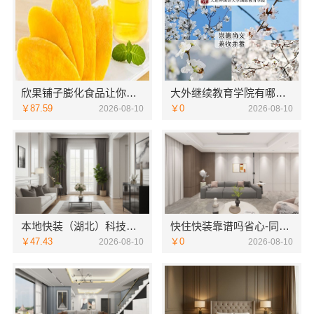
欣果铺子膨化食品让你荣光重新焕发
大外继续教育学院有哪些专业欢迎咨询
￥87.59
￥0
2026-08-10
2026-08-10
本地快装（湖北）科技：青山快装两房一厅
快住快装靠谱吗省心-同城快装（湖北）科技有限公司
￥47.43
￥0
2026-08-10
2026-08-10