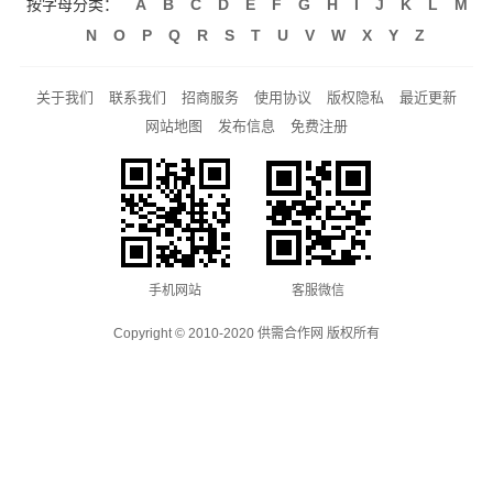
按字母分类：
A
B
C
D
E
F
G
H
I
J
K
L
M
N
O
P
Q
R
S
T
U
V
W
X
Y
Z
关于我们
联系我们
招商服务
使用协议
版权隐私
最近更新
网站地图
发布信息
免费注册
手机网站
客服微信
Copyright © 2010-2020 供需合作网 版权所有