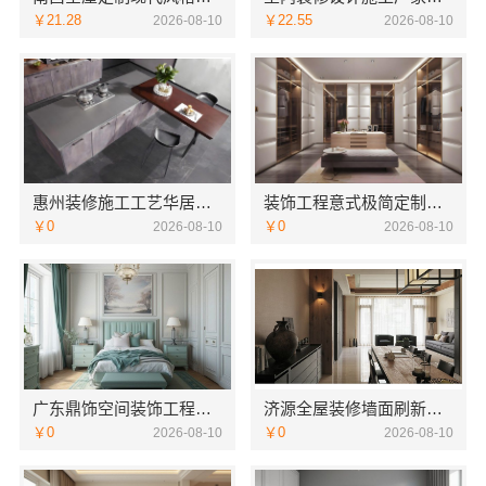
￥21.28
￥22.55
2026-08-10
2026-08-10
惠州装修施工工艺华居不锈钢，标准化流程保质保量
装饰工程意式极简定制厂家华居不锈钢，简约不简单
￥0
￥0
2026-08-10
2026-08-10
广东鼎饰空间装饰工程有限公司广州装饰零增项承诺
济源全屋装修墙面刷新，河南璟臻环保建材有限公司全包服务
￥0
￥0
2026-08-10
2026-08-10