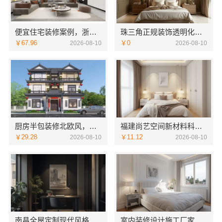
便宜住宅装修案例，浙江乐享新材料有限公司新房整装全解析
珠三角正规装饰透明化施工，广东鼎饰空间装饰放心选择
￥67.96
￥0
2026-08-10
2026-08-10
厨房半包装修北欧风，中蓝建投更专业
福建尚艺空间新材料科技有限公司全包家庭装修口碑优选报价明细
￥29.28
￥11.12
2026-08-10
2026-08-10
南昌全屋定制现代风格施工队，认准江西尚宅尚品新型环保材料有限公司
室内装修设计施工厂家：江西圣匠新型环保材料有限公司