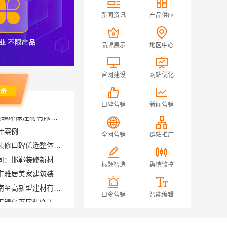
新闻资讯
产品供应
品牌展示
地区中心
官网建设
网站优化
口碑营销
新闻营销
计案例
全网营销
群站推广
福建尚艺空间：二手房家庭装修口碑优选整体落地
邯郸至臻全宅新材料有限公司：邯郸装修新材料革新者
佛山顺德专业家装装饰佛山市雅居美家建筑装饰工程有限公司
标题智造
舆情监控
优秀全包装修施工找谁？云南至高新型建材有限公司工艺标准
滨湖公寓装修多少钱一平？无锡亿莱居装饰工程材料有限公司给您透明报价
口令营销
智能编辑
同城快装（湖北）：光谷公寓改造极简风科技家装
半包装修新中式