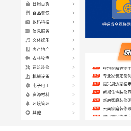
日用百货
食品餐饮
数码科技
信息服务
文体娱乐
房产地产
农林牧渔
建筑装修
推荐
机械设备
推荐
电子电工
推荐
资源材料
新房家庭装修硬
推荐
环境管理
推荐
推荐
其他
南山全屋定制
推荐
推荐