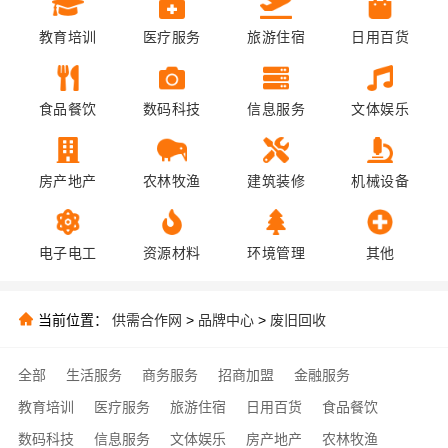
教育培训
医疗服务
旅游住宿
日用百货
食品餐饮
数码科技
信息服务
文体娱乐
房产地产
农林牧渔
建筑装修
机械设备
电子电工
资源材料
环境管理
其他
当前位置：
供需合作网
>
品牌中心
>
废旧回收
全部
生活服务
商务服务
招商加盟
金融服务
教育培训
医疗服务
旅游住宿
日用百货
食品餐饮
数码科技
信息服务
文体娱乐
房产地产
农林牧渔