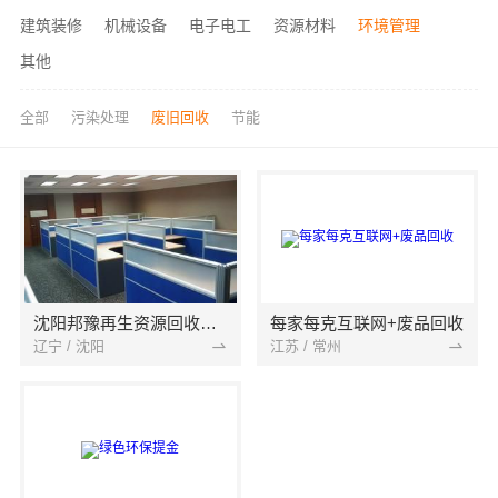
建筑装修
机械设备
电子电工
资源材料
环境管理
其他
全部
污染处理
废旧回收
节能
沈阳邦豫再生资源回收有限公司
每家每克互联网+废品回收
辽宁 / 沈阳
江苏 / 常州