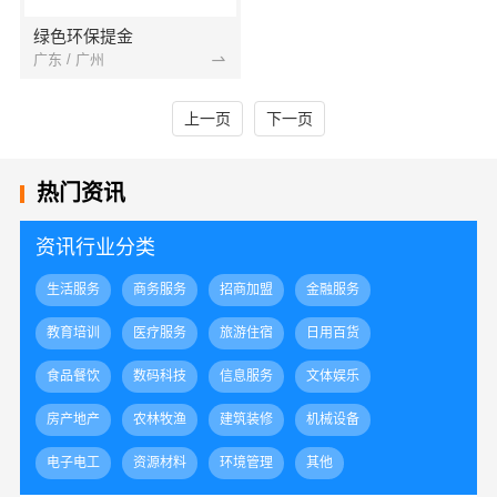
绿色环保提金
广东 / 广州
上一页
下一页
热门资讯
资讯行业分类
生活服务
商务服务
招商加盟
金融服务
教育培训
医疗服务
旅游住宿
日用百货
食品餐饮
数码科技
信息服务
文体娱乐
房产地产
农林牧渔
建筑装修
机械设备
电子电工
资源材料
环境管理
其他