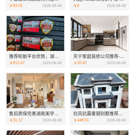
￥93.01
￥0
2026-08-09
2026-08-08
推荐轮胎平台优势，湖北省腾冠畅实业贸易有限公司引领
天宁家庭装修公司推荐-宜居佳专业团队
￥813.47
￥20.47
2026-08-08
2026-08-08
售后质保完善湖南美学筑家公司软装配套湖南美学筑家
抗风抗震重钢别墅推荐，云南晟构建筑建材有限公司懂云南气候
￥31.17
￥448.51
2026-08-08
2026-08-08