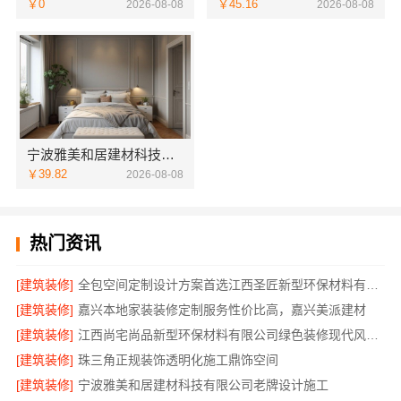
￥0
￥45.16
2026-08-08
2026-08-08
宁波雅美和居建材科技有限公司：宁波奉化家装装修线下门店地址
￥39.82
2026-08-08
热门资讯
[建筑装修]
全包空间定制设计方案首选江西圣匠新型环保材料有限公司
[建筑装修]
嘉兴本地家装装修定制服务性价比高，嘉兴美派建材
[建筑装修]
江西尚宅尚品新型环保材料有限公司绿色装修现代风格靠谱吗
[建筑装修]
珠三角正规装饰透明化施工鼎饰空间
[建筑装修]
宁波雅美和居建材科技有限公司老牌设计施工