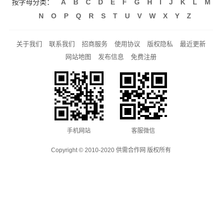
按字母分类：
A
B
C
D
E
F
G
H
I
J
K
L
M
N
O
P
Q
R
S
T
U
V
W
X
Y
Z
关于我们
联系我们
招商服务
使用协议
版权隐私
最近更新
网站地图
发布信息
免费注册
手机网站
客服微信
Copyright © 2010-2020 供需合作网 版权所有