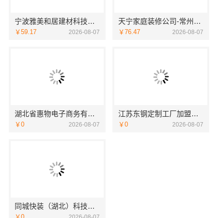
宁波雅美和居建材科技有限公司|老牌家装设计施工对接渠道
天宁家庭装修公司-常州宜居佳装饰工程有限公司
￥59.17
￥76.47
2026-08-07
2026-08-07
湖北省惠物电子商务有限公司最新生鲜食品网站价格
江苏东钢定制工厂加盟条件与流程——江苏东钢金属科技有限公司
￥0
￥0
2026-08-07
2026-08-07
同城快装（湖北）科技有限公司：湖北全包一站式装修日式原木风快速交付
￥0
2026-08-07