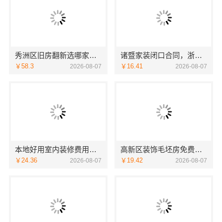
秀洲区旧房翻新选哪家，嘉兴锦居装饰材料有限公司口碑好
诸暨家装闭口合同，浙江宜美嘉装饰工程有限公司安心托付
￥58.3
￥16.41
2026-08-07
2026-08-07
本地好用室内装修费用预算江西圣匠新型环保材料有限公司
高新区装饰毛坯房免费量房-苏州兔哥哥智装新材料有限公司
￥24.36
￥19.42
2026-08-07
2026-08-07