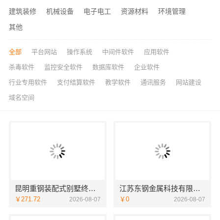
建筑装修
机械设备
电子电工
资源材料
环境管理
其他
全部
平台网站
操作系统
中间件软件
应用软件
杀毒软件
监控安全软件
数据库软件
企业软件
行业专用软件
支付结算软件
教学软件
通讯服务
网站建设
域名空间
昆明重钢装配式别墅终身维保—云南晟构建筑建材有限公司全程守护
江苏东钢金属科技有限公司全屋不锈钢定制生产基地兴化
￥271.72
￥0
2026-08-07
2026-08-07