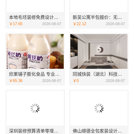
本地毛坯装修免费设计环保服务浙江臻美新型建材有限公司
新吴公寓半包报价：无锡亿莱居装饰工程材料有限公司性价比之选
￥17.65
￥22.12
2026-08-07
2026-08-07
欣果铺子膨化食品 专业团队上门服务
同城快装（湖北）科技有限公司-日式原木风全包
￥65.36
￥0
2026-08-07
2026-08-07
深圳装修预算清单零增项承诺，广东鼎饰空间装饰工程有限公司
佛山顺德全包家装设计，佛山市雅居美家建筑装饰工程有限公司值得信赖