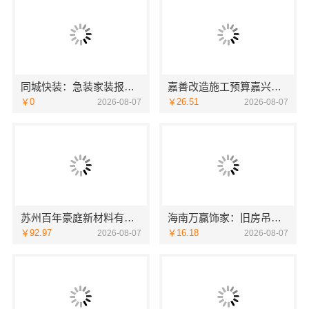
同城快装：急装家装报价省心一站式搞定
嘉善改造施工预算嘉兴家美建材科技有限公司
￥0
￥26.51
2026-08-07
2026-08-07
苏州百年豪庭新材料有限公司：市区专业家装报价
海南万赢饰家：旧房吊顶焕新设计
￥92.97
￥16.18
2026-08-07
2026-08-07