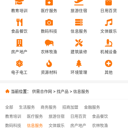
教育培训
医疗服务
旅游住宿
日用百货
食品餐饮
数码科技
信息服务
文体娱乐
房产地产
农林牧渔
建筑装修
机械设备
电子电工
资源材料
环境管理
其他
当前位置：
供需合作网
>
找产品
>
信息服务
全部
生活服务
商务服务
招商加盟
金融服务
教育培训
医疗服务
旅游住宿
日用百货
食品餐饮
数码科技
信息服务
文体娱乐
房产地产
农林牧渔