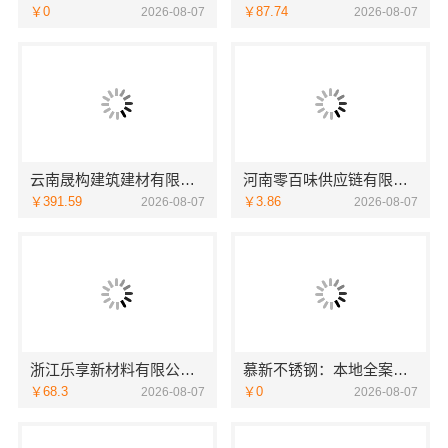
￥0
￥87.74
2026-08-07
2026-08-07
云南晟构建筑建材有限公司轻奢高端重钢住宅报价
河南零百味供应链有限公司整店输出量贩零食适配全场景
￥391.59
￥3.86
2026-08-07
2026-08-07
浙江乐享新材料有限公司|优秀家庭装潢家装基础工程施工案例
慕新不锈钢：本地全案卧室效果图，设计更懂你
￥68.3
￥0
2026-08-07
2026-08-07