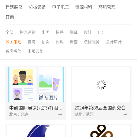
建筑装修
机械设备
电子电工
资源材料
环境管理
其他
全部
物流运输
出国
招聘
翻译
设计
广告
公关策划
咨询
拍卖
代理
调查
法律服务
会计审计
铃声短信
出版印刷
中凯国际展览(北京)有限公司
2024年第89届全国药交会
北京 / 北京
湖北 / 武汉