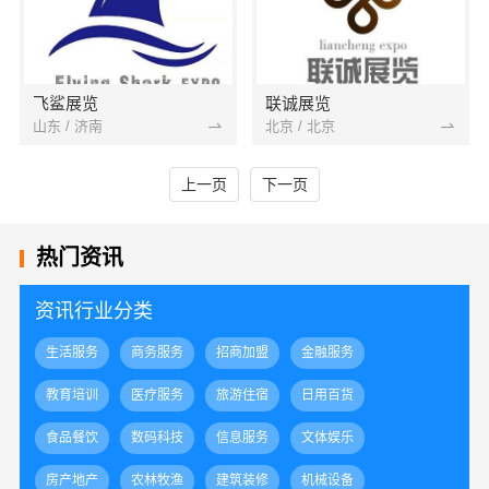
飞鲨展览
联诚展览
山东 / 济南
北京 / 北京
上一页
下一页
热门资讯
资讯行业分类
生活服务
商务服务
招商加盟
金融服务
教育培训
医疗服务
旅游住宿
日用百货
食品餐饮
数码科技
信息服务
文体娱乐
房产地产
农林牧渔
建筑装修
机械设备