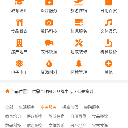
教育培训
医疗服务
旅游住宿
日用百货
食品餐饮
数码科技
信息服务
文体娱乐
房产地产
农林牧渔
建筑装修
机械设备
电子电工
资源材料
环境管理
其他
当前位置：
供需合作网
>
品牌中心
>
公关策划
全部
生活服务
商务服务
招商加盟
金融服务
教育培训
医疗服务
旅游住宿
日用百货
食品餐饮
数码科技
信息服务
文体娱乐
房产地产
农林牧渔