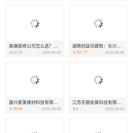
高端装修公司怎么选？南京市创亿讯环保口碑好
湖南创益讯建筑：长沙实力强的全案设计
￥12.73
￥707.77
2026-08-09
2026-08-09
嘉兴家美建材科技有限公司南湖区装修家居专业服务
江苏东钢金属科技有限公司本地全屋不锈钢定制生产商
￥78.44
￥0
2026-08-09
2026-08-09