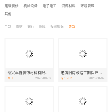
建筑装修
机械设备
电子电工
资源材料
环境管理
其他
全部
理财
银行
保险
投资担保
典当
绍兴卓鑫装饰材料有限公司城区个性化家装免费上门量房
老牌旧房改造工期保障小户型，浙江臻美新型建材有限公司
￥0
￥15.62
2026-08-09
2026-08-09