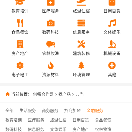
教育培训
医疗服务
旅游住宿
日用百货
食品餐饮
数码科技
信息服务
文体娱乐
房产地产
农林牧渔
建筑装修
机械设备
电子电工
资源材料
环境管理
其他
当前位置：
供需合作网
>
找产品
>
典当
全部
生活服务
商务服务
招商加盟
金融服务
教育培训
医疗服务
旅游住宿
日用百货
食品餐饮
数码科技
信息服务
文体娱乐
房产地产
农林牧渔