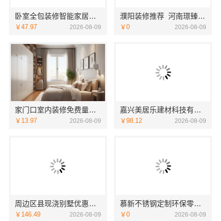
卧室全包装修智能家居选中蓝建投武功分公司省心
濮阳装修推荐_河南璟臻环保建材有限公司本地专业团队
￥47.97
￥0
2026-08-09
2026-08-09
家门口室内装修免费量房，浙江宜美嘉服务到家
嘉兴美居乐建材科技有限公司，新房装修空间规划案例
￥13.97
￥98.12
2026-08-09
2026-08-09
周边区县现浇别墅优惠活动环保材料-重庆御墅建筑材料有限公司
慕新不锈钢定制环保零甲醛
￥146.49
￥0
2026-08-09
2026-08-09