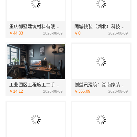
重庆御墅建筑材料有限公司巴南定制化现浇别墅抗震防风
同城快装（湖北）科技有限公司本地婚房一站式装修一口价工期保障
￥44.33
￥0
2026-08-09
2026-08-09
工业园区工程施工二手房全包，苏州兔哥哥智装新材料有限公司省心
创益讯建筑：湖南家装价格表与售后保障
￥14.12
￥356.09
2026-08-09
2026-08-09