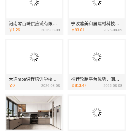
河南零百味供应链有限公司河南本地低成本量贩零食全域盈利
宁波雅美和居建材科技有限公司海曙家装施工线下门店地址
￥1.26
￥93.01
2026-08-09
2026-08-09
大连mba课程培训学校 社科赛斯MBA考研定制专业辅导规划
推荐轮胎平台优势，湖北省腾冠畅实业贸易有限公司引领
￥0
￥813.47
2026-08-08
2026-08-08