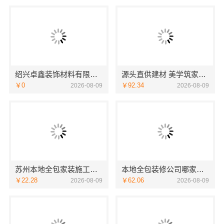
绍兴卓鑫装饰材料有限公司上虞区全包省心选择
源头直供建材 美学筑家建材公司哪家专业
￥0
￥92.34
2026-08-09
2026-08-09
苏州本地全包家装施工报价新房咨询苏州百年豪庭新材料有限公司
本地全包装修公司哪家好？云南至高新型建材有限公司可靠之选
￥22.28
￥62.06
2026-08-09
2026-08-09