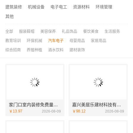
建筑装修
机械设备
电子电工
资源材料
环境管理
其他
全部
服装鞋帽
美容保养
礼品饰品
餐饮美食
生活服务
教育培训
环保机械
汽车电子
母婴用品
家居用品
综合招商
养殖种植
酒水饮料
建材装饰
家门口室内装修免费量房，浙江宜美嘉服务到家
嘉兴美居乐建材科技有限公司，新房装修空间规划案例
￥13.97
￥98.12
2026-08-09
2026-08-09