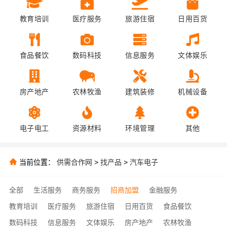
教育培训
医疗服务
旅游住宿
日用百货
食品餐饮
数码科技
信息服务
文体娱乐
房产地产
农林牧渔
建筑装修
机械设备
电子电工
资源材料
环境管理
其他
当前位置：
供需合作网
>
找产品
>
汽车电子
全部
生活服务
商务服务
招商加盟
金融服务
教育培训
医疗服务
旅游住宿
日用百货
食品餐饮
数码科技
信息服务
文体娱乐
房产地产
农林牧渔