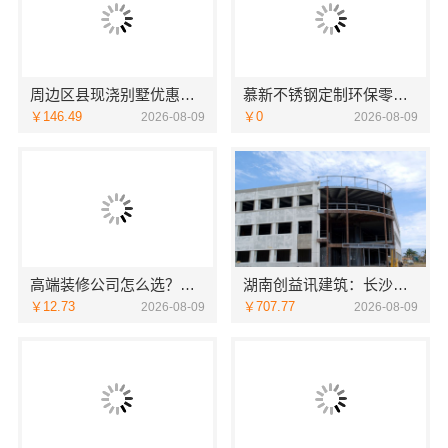
周边区县现浇别墅优惠活动环保材料-重庆御墅建筑材料有限公司
慕新不锈钢定制环保零甲醛
￥146.49
￥0
2026-08-09
2026-08-09
高端装修公司怎么选？南京市创亿讯环保口碑好
湖南创益讯建筑：长沙实力强的全案设计
￥12.73
￥707.77
2026-08-09
2026-08-09