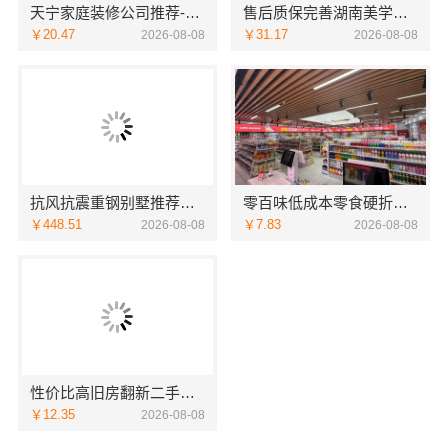
天宁家庭装修公司推荐-宜居佳专业团队
售后质保完善湖南美学筑家公司软装配套湖南美学筑家
￥20.47
￥31.17
2026-08-08
2026-08-08
抗风抗震重钢别墅推荐，云南晟构建筑建材有限公司懂云南气候
零百味低成本零食硬折扣适配全场景，河南零百味供应链有限公司
￥448.51
￥7.83
2026-08-08
2026-08-08
性价比高旧房翻新二手房案例，苏州兔哥哥智装新材料
￥12.35
2026-08-08