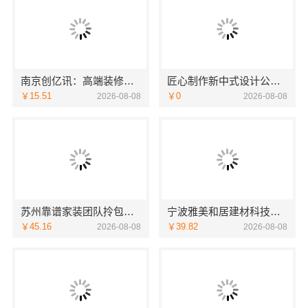
南京创亿讯：高端装修公司
匠心制作新中式设计公司，华居不锈钢融合之美
￥15.51
￥0
2026-08-08
2026-08-08
苏州靠谱家装团队拎包入住，苏州百年豪庭新材料
宁波雅美和居建材科技有限公司：宁波奉化家装装修线下门店地址
￥45.16
￥39.82
2026-08-08
2026-08-08