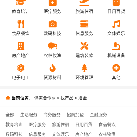
教育培训
医疗服务
旅游住宿
日用百货
食品餐饮
数码科技
信息服务
文体娱乐
房产地产
农林牧渔
建筑装修
机械设备
电子电工
资源材料
环境管理
其他
当前位置：
供需合作网
>
找产品
>
冶金
全部
生活服务
商务服务
招商加盟
金融服务
教育培训
医疗服务
旅游住宿
日用百货
食品餐饮
数码科技
信息服务
文体娱乐
房产地产
农林牧渔