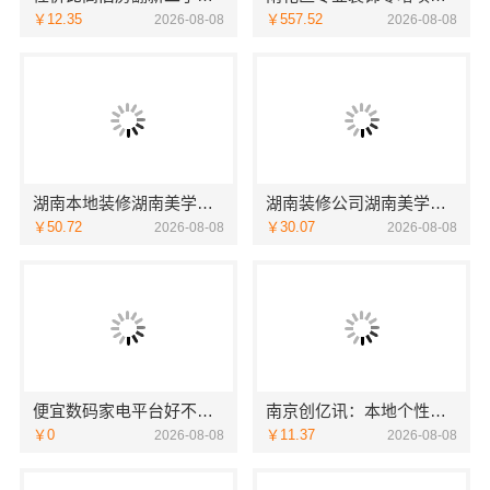
￥12.35
￥557.52
2026-08-08
2026-08-08
湖南本地装修湖南美学筑家建材商铺装修，湖南美学筑家建材高效交付
湖南装修公司湖南美学筑家建材老房翻新，湖南美学筑家建材让旧房焕新
￥50.72
￥30.07
2026-08-08
2026-08-08
便宜数码家电平台好不好-湖北省惠物电子商务有限公司
南京创亿讯：本地个性化设计批发
￥0
￥11.37
2026-08-08
2026-08-08