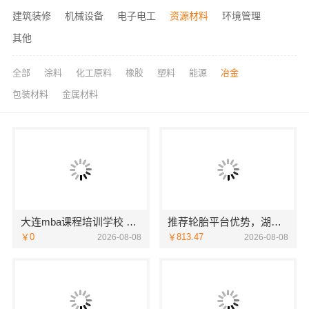
建筑装修
机械设备
电子电工
资源材料
环境管理
其他
全部
涂料
化工原料
橡胶
塑料
能源
冶金
包装材料
金属材料
大连mba课程培训学校 社科赛斯MBA考研定制专业辅导规划
推荐轮胎平台优势，湖北省腾冠畅实业贸易有限公司引领
￥0
￥813.47
2026-08-08
2026-08-08