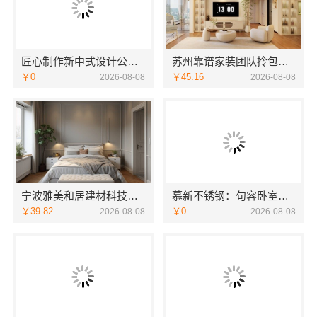
匠心制作新中式设计公司，华居不锈钢融合之美
苏州靠谱家装团队拎包入住，苏州百年豪庭新材料
￥0
￥45.16
2026-08-08
2026-08-08
宁波雅美和居建材科技有限公司：宁波奉化家装装修线下门店地址
慕新不锈钢：句容卧室施工方案评测
￥39.82
￥0
2026-08-08
2026-08-08