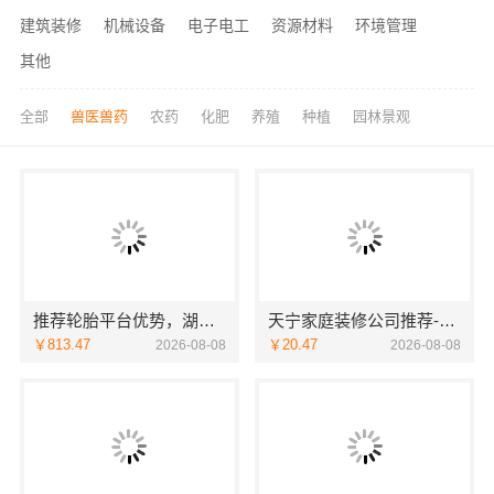
建筑装修
机械设备
电子电工
资源材料
环境管理
其他
全部
兽医兽药
农药
化肥
养殖
种植
园林景观
推荐轮胎平台优势，湖北省腾冠畅实业贸易有限公司引领
天宁家庭装修公司推荐-宜居佳专业团队
￥813.47
￥20.47
2026-08-08
2026-08-08