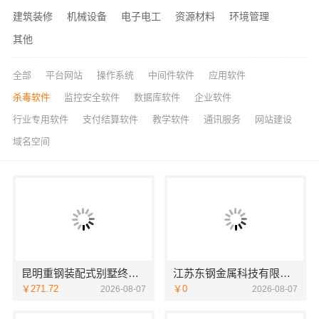
建筑装修
机械设备
电子电工
资源材料
环境管理
其他
全部
平台网站
操作系统
中间件软件
应用软件
杀毒软件
监控安全软件
数据库软件
企业软件
行业专用软件
支付结算软件
教学软件
通讯服务
网站建设
域名空间
昆明重钢装配式别墅终身维保—云南晟构建筑建材有限公司全程守护
江苏东钢金属科技有限公司全屋不锈钢定制生产基地兴化
￥271.72
￥0
2026-08-07
2026-08-07