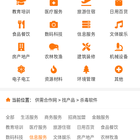
教育培训
医疗服务
旅游住宿
日用百货
食品餐饮
数码科技
信息服务
文体娱乐
房产地产
农林牧渔
建筑装修
机械设备
电子电工
资源材料
环境管理
其他
当前位置：
供需合作网
>
找产品
>
杀毒软件
全部
生活服务
商务服务
招商加盟
金融服务
教育培训
医疗服务
旅游住宿
日用百货
食品餐饮
数码科技
信息服务
文体娱乐
房产地产
农林牧渔