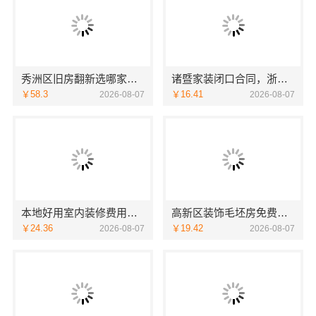
秀洲区旧房翻新选哪家，嘉兴锦居装饰材料有限公司口碑好
诸暨家装闭口合同，浙江宜美嘉装饰工程有限公司安心托付
￥58.3
￥16.41
2026-08-07
2026-08-07
本地好用室内装修费用预算江西圣匠新型环保材料有限公司
高新区装饰毛坯房免费量房-苏州兔哥哥智装新材料有限公司
￥24.36
￥19.42
2026-08-07
2026-08-07