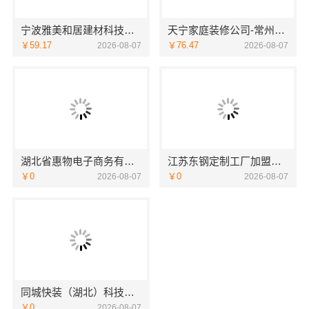
宁波雅美和居建材科技有限公司|老牌家装设计施工对接渠道
天宁家庭装修公司-常州宜居佳装饰工程有限公司
￥59.17
￥76.47
2026-08-07
2026-08-07
湖北省惠物电子商务有限公司最新生鲜食品网站价格
江苏东钢定制工厂加盟条件与流程——江苏东钢金属科技有限公司
￥0
￥0
2026-08-07
2026-08-07
同城快装（湖北）科技有限公司：湖北全包一站式装修日式原木风快速交付
￥0
2026-08-07