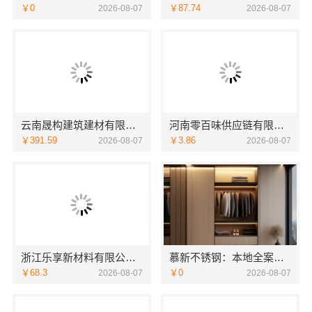
￥0
￥87.74
2026-08-07
2026-08-07
云南晟构建筑建材有限公司轻奢高端重钢住宅报价
河南零百味供应链有限公司整店输出量贩零食适配全场景
￥391.59
￥3.86
2026-08-07
2026-08-07
浙江乐享新材料有限公司|优秀家庭装潢家装基础工程施工案例
慕新不锈钢：本地全案卧室效果图，设计更懂你
￥68.3
￥0
2026-08-07
2026-08-07