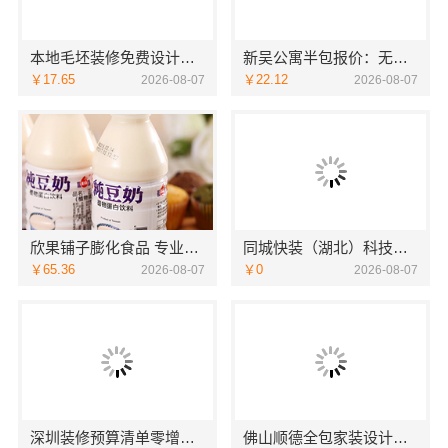
本地毛坯装修免费设计环保服务浙江臻美新型建材有限公司
新吴公寓半包报价：无锡亿莱居装饰工程材料有限公司性价比之选
￥17.65
￥22.12
2026-08-07
2026-08-07
欣果铺子膨化食品 专业团队上门服务
同城快装（湖北）科技有限公司-日式原木风全包
￥65.36
￥0
2026-08-07
2026-08-07
深圳装修预算清单零增项承诺，广东鼎饰空间装饰工程有限公司
佛山顺德全包家装设计，佛山市雅居美家建筑装饰工程有限公司值得信赖